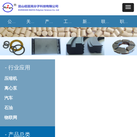
公司首页
关于我们
产品与应用
工艺与能力
新闻资讯
联系我们
职业机会
-
行业应用
压缩机
离心泵
汽车
石油
物联网
-
产品总类