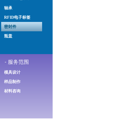
轴承
RFID电子标签
密封件
瓶盖
-
服务范围
模具设计
样品制作
材料咨询