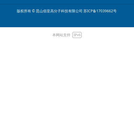
版权所有 © 昆山佰亚高分子科技有限公司
苏ICP备17039662号
本网站支持
IPv6