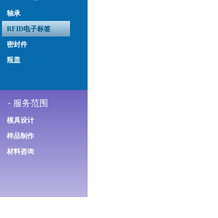
轴承
RFID电子标签
密封件
瓶盖
-
服务范围
模具设计
样品制作
材料咨询