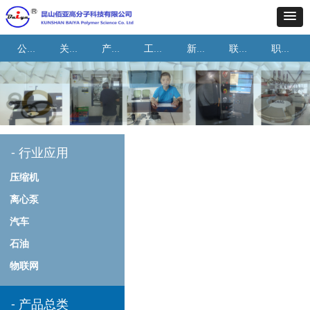
公司首页
关于我们
产品与应用
工艺与能力
新闻资讯
联系我们
职业机会
-
行业应用
压缩机
离心泵
汽车
石油
物联网
-
产品总类